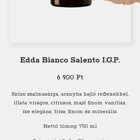
Edda Bianco Salento I.G.P.
6 900
Ft
Színe szalmasárga, aranyba hajló reflexekkel,
illata virágos, citrusos, majd finom vaníliás,
íze elegáns, friss, finom és minerális.
Nettó tömeg: 750 ml