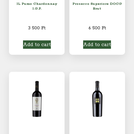
IL Pumo Chardonnay
Prosecco Superiore DOCG
I.G.P.
Brut
3 500
Ft
6 500
Ft
Add to cart
Add to cart