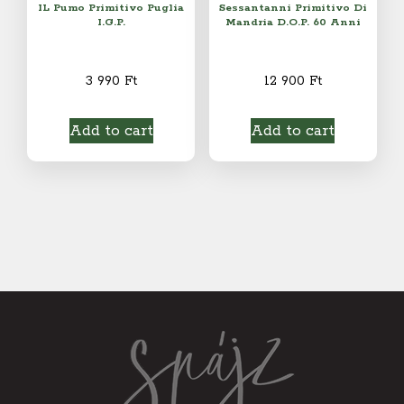
IL Pumo Primitivo Puglia
Sessantanni Primitivo Di
I.G.P.
Mandria D.O.P. 60 Anni
3 990
Ft
12 900
Ft
Add to cart
Add to cart