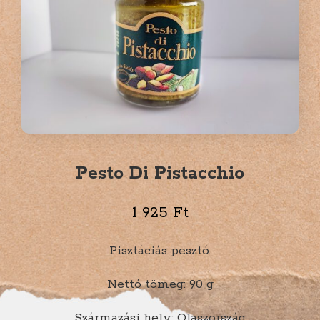
Pesto Di Pistacchio
1 925
Ft
Pisztáciás pesztó.
Nettó tömeg: 90 g
Származási hely: Olaszország