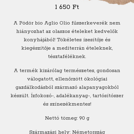
1 650
Ft
A Pödör bio Aglio Olio fűszerkeverék nem
hiányozhat az olaszos ételeket kedvelők
konyhájából! Tökéletes ízesítője és
kiegészítője a mediterrán ételeknek,
tésztaféléknek.
A termék kizárólag természetes, gondosan
válogatott, ellenőrzött ökológiai
gazdálkodásból származó alapanyagokból
készült. Ízfokozó-, adalékanyag-, tartósítószer
és színezékmentes!
Nettó tömeg: 90 g
Származási hely: Németország