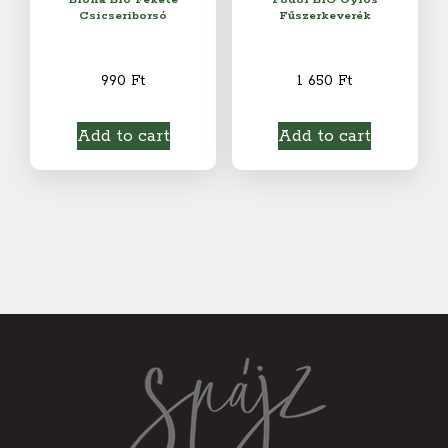
Csicseriborsó
Fűszerkeverék
990
Ft
1 650
Ft
Add to cart
Add to cart