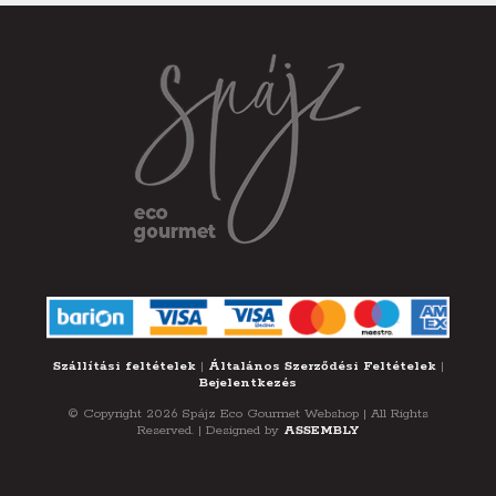
Szállítási feltételek
|
Általános Szerződési Feltételek
|
Bejelentkezés
© Copyright 2026 Spájz Eco Gourmet Webshop | All Rights
Reserved. | Designed by
ASSEMBLY